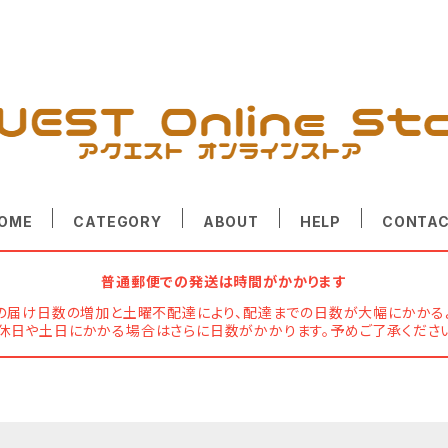
OME
CATEGORY
ABOUT
HELP
CONTA
普通郵便での発送は時間がかかります
からの届け日数の増加と土曜不配達により、配達までの日数が大幅にかかる
、休日や土日にかかる場合はさらに日数がかかります。予めご了承ください