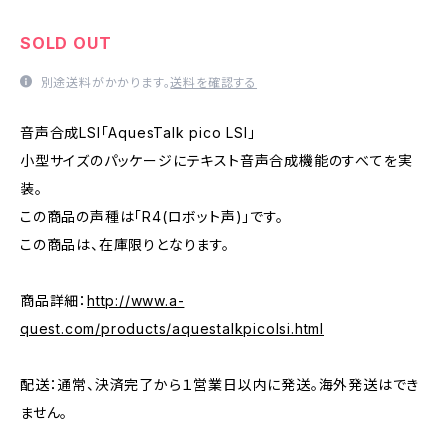
SOLD OUT
別途送料がかかります。
送料を確認する
音声合成LSI「AquesTalk pico LSI」
小型サイズのパッケージにテキスト音声合成機能のすべてを実
装。
この商品の声種は「R4(ロボット声)」です。
この商品は、在庫限りとなります。
商品詳細：
http://www.a-
quest.com/products/aquestalkpicolsi.html
配送：通常、決済完了から１営業日以内に発送。海外発送はでき
ません。