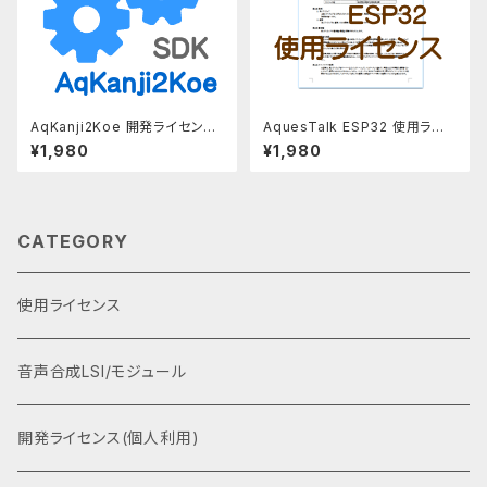
AqKanji2Koe 開発ライセンス
AquesTalk ESP32 使用ライ
（個人利用）
センス
¥1,980
¥1,980
CATEGORY
使用ライセンス
音声合成LSI/モジュール
開発ライセンス(個人利用)