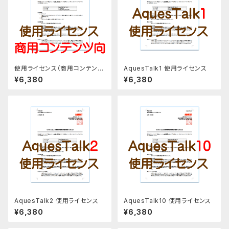
使用ライセンス（商用コンテンツ
AquesTalk1 使用ライセンス
向け）
¥6,380
¥6,380
AquesTalk2 使用ライセンス
AquesTalk10 使用ライセンス
¥6,380
¥6,380