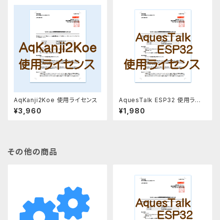
AqKanji2Koe 使用ライセンス
AquesTalk ESP32 使用ライ
センス
¥3,960
¥1,980
その他の商品