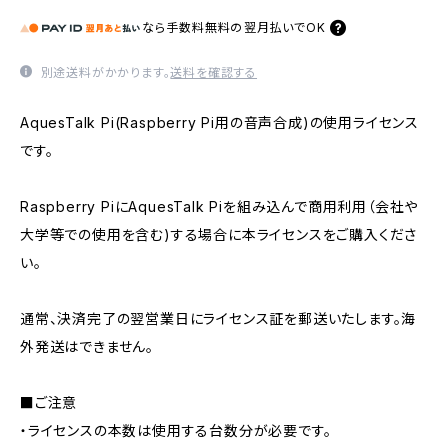
なら
手数料無料の
翌月払いでOK
別途送料がかかります。
送料を確認する
AquesTalk Pi(Raspberry Pi用の音声合成)の使用ライセンス
です。
Raspberry PiにAquesTalk Piを組み込んで商用利用（会社や
大学等での使用を含む)する場合に本ライセンスをご購入くださ
い。
通常、決済完了の翌営業日にライセンス証を郵送いたします。海
外発送はできません。
■ご注意
・ライセンスの本数は使用する台数分が必要です。