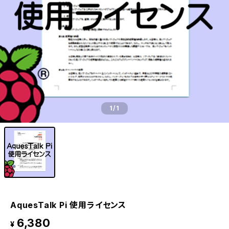
1
/1
AquesTalk Pi 使用ライセンス
6,380
¥