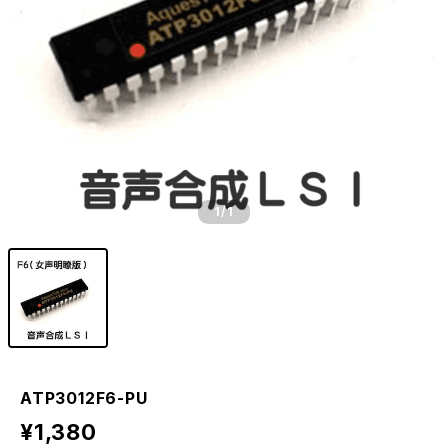
1
/1
ATP3012F6-PU
¥1,380