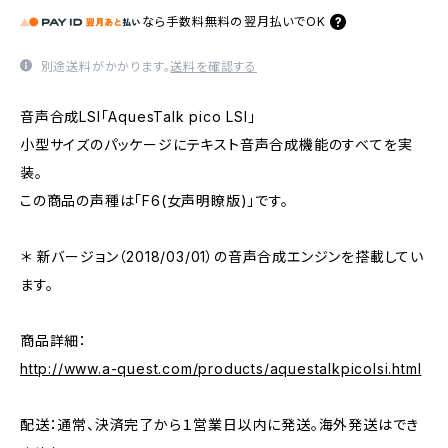
なら
手数料無料の
翌月払いでOK
別途送料がかかります。
送料を確認する
音声合成LSI「AquesTalk pico LSI」
小型サイズのパッケージにテキスト音声合成機能のすべてを実
装。
この商品の声種は「F6(女声明瞭版)」です。
＊ 新バージョン（2018/03/01）の音声合成エンジンを搭載してい
ます。
商品詳細：
http://www.a-quest.com/products/aquestalkpicolsi.html
配送：通常、決済完了から１営業日以内に発送。海外発送はでき